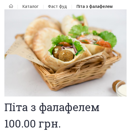
Каталог
Фаст фуд
Піта з фалафелем
Піта з фалафелем
100.00
грн.