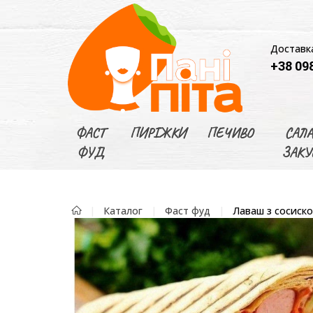
Доставка
+38 098
ФАСТ
ПИРІЖКИ
ПЕЧИВО
САЛА
ФУД
ЗАКУ
Каталог
Фаст фуд
Лаваш з сосиск