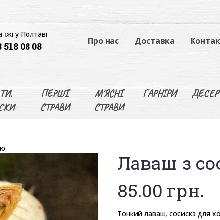
 їжі у Полтаві
Про нас
Доставка
Конта
 518 08 08
ТИ,
ПЕРШІ
М'ЯСНІ
ГАРНІРИ
ДЕСЕР
СКИ
СТРАВИ
СТРАВИ
ою
Лаваш з с
85.00
грн.
Тонкий лаваш, сосиска для хо