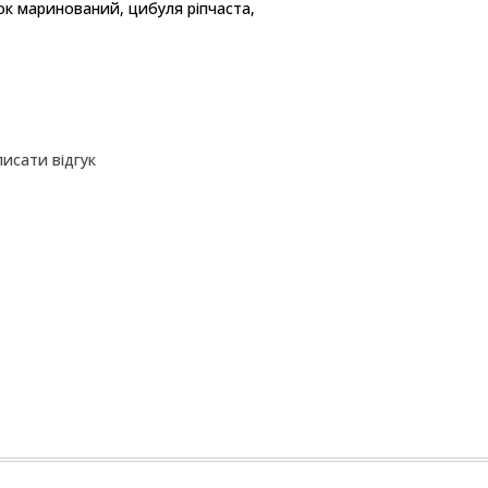
рок маринований, цибуля ріпчаста,
исати відгук