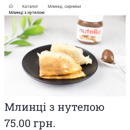
Каталог
Млинці, сирники
Млинці з нутелою
Млинці з нутелою
75.00
грн.